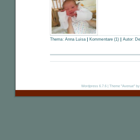
Thema:
Anna Luisa
|
Kommentare (1)
|
Autor:
De
Wordpress 6.7.6
|
Theme "Avenue"
by