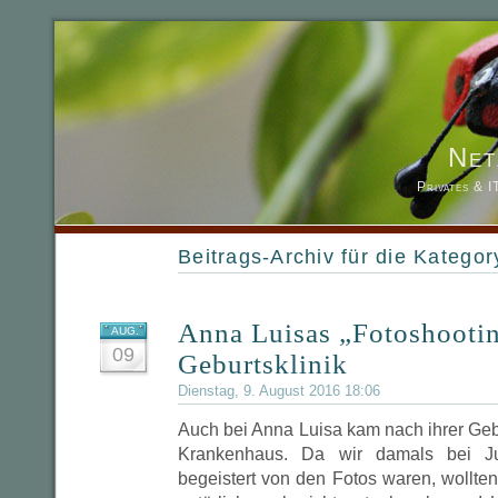
Net
Privates & 
Beitrags-Archiv für die Kategor
Anna Luisas „Fotoshootin
AUG.
09
Geburtsklinik
Dienstag, 9. August 2016 18:06
Auch bei Anna Luisa kam nach ihrer Geb
Krankenhaus. Da wir damals bei Ju
begeistert von den Fotos waren, wollte