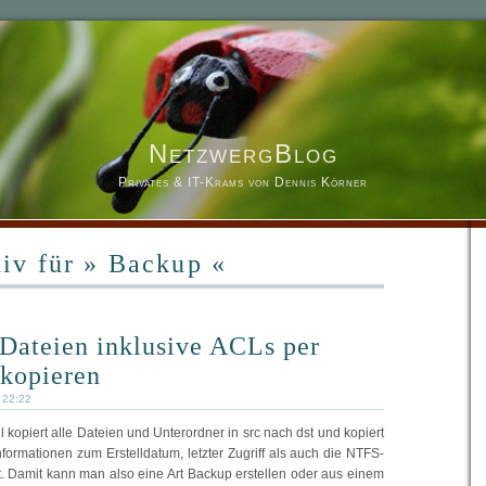
NetzwergBlog
Privates & IT-Krams von Dennis Körner
iv für » Backup «
Dateien inklusive ACLs per
kopieren
 22:22
 kopiert alle Dateien und Unterordner in src nach dst und kopiert
formationen zum Erstelldatum, letzter Zugriff als auch die NTFS-
. Damit kann man also eine Art Backup erstellen oder aus einem