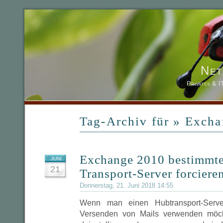
Net
Privates & 
Tag-Archiv für » Exch
Exchange 2010 bestimmt
JUNI
21
Transport-Server forciere
Donnerstag, 21. Juni 2018 14:55
Wenn man einen Hubtransport-Serve
Versenden von Mails verwenden möch