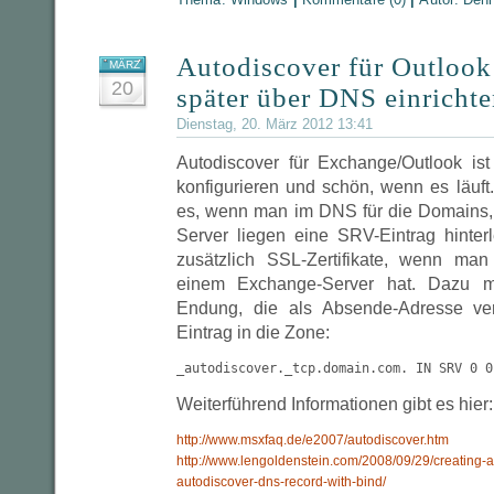
Autodiscover für Outloo
MÄRZ
20
später über DNS einricht
Dienstag, 20. März 2012 13:41
Autodiscover für Exchange/Outlook ist 
konfigurieren und schön, wenn es läuft
es, wenn man im DNS für die Domains,
Server liegen eine SRV-Eintrag hinter
zusätzlich SSL-Zertifikate, wenn ma
einem Exchange-Server hat. Dazu m
Endung, die als Absende-Adresse ver
Eintrag in die Zone:
_autodiscover._tcp.domain.com. IN SRV 0 0
Weiterführend Informationen gibt es hier:
http://www.msxfaq.de/e2007/autodiscover.htm
http://www.lengoldenstein.com/2008/09/29/creating-
autodiscover-dns-record-with-bind/