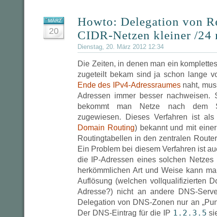
Howto: Delegation von R
MÄRZ
20
CIDR-Netzen kleiner /24
Dienstag, 20. März 2012 12:34
Die Zeiten, in denen man ein komplette
zugeteilt bekam sind ja schon lange vo
Ende des IPv4-Adressraumes
naht, mus
Adressen immer besser nachweisen. S
bekommt man Netze nach dem
zugewiesen. Dieses Verfahren ist al
Domain Routing
) bekannt und mit eine
Routingtabellen in den zentralen Route
Ein Problem bei diesem Verfahren ist a
die IP-Adressen eines solchen Netzes 
herkömmlichen Art und Weise kann ma
Auflösung (welchen vollqualifizierten 
Adresse?) nicht an andere DNS-Server
Delegation von DNS-Zonen nur an „Punk
1.2.3.5
Der DNS-Eintrag für die IP
si