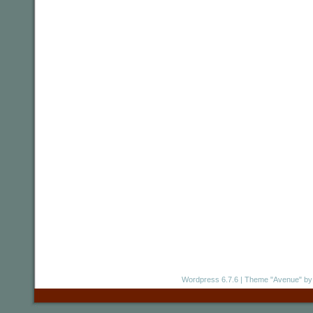
Wordpress 6.7.6
|
Theme "Avenue"
by