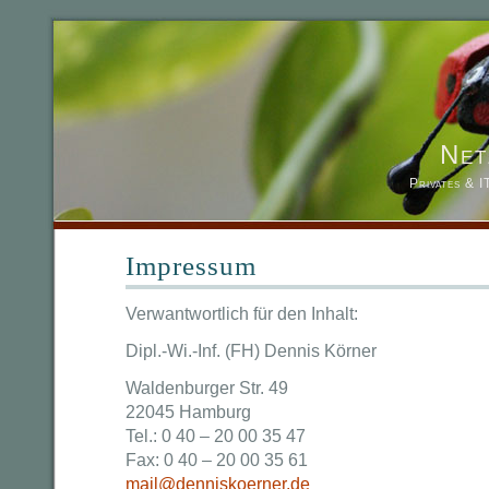
Net
Privates & 
Impressum
Verwantwortlich für den Inhalt:
Dipl.-Wi.-Inf. (FH) Dennis Körner
Waldenburger Str. 49
22045 Hamburg
Tel.: 0 40 – 20 00 35 47
Fax: 0 40 – 20 00 35 61
mail@denniskoerner.de