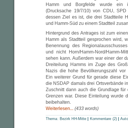
Hamm und Borgfelde wurde ein inte
(Drucksache 19/7/10) von CDU, SPD
dessen Ziel es ist, die drei Stadtteil
und Hamm-Süd zu einem Stadtteil zus
Hintergrund des Antrages ist zum einen
Hamm als Stadtteil gesprochen wird, 
Benennung des Regionalausschusses
und nicht Horn/Hamm-Nord/Hamm-Mitt
sehen kann. Außerdem war einer der d
Dreiteilung Hamms im Zuge des Groß
Nazis die hohe Bevölkerungszahl vor 
Ein weiterer Grund für gerade diese Ei
die NSDAP damals drei Ortsverbände in
Zuschnitt dann auch die Grundlage für 
Grenzen war. Diese Einteilung wurde 
beibehalten.
Weiterlesen...
(433 words)
Thema:
Bezirk HH-Mitte
|
Kommentare (2)
|
Auto