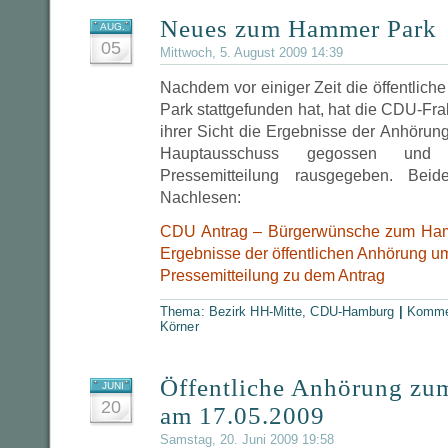
Neues zum Hammer Park
AUG.
05
Mittwoch, 5. August 2009 14:39
Nachdem vor einiger Zeit die öffentli
Park stattgefunden hat, hat die CDU-Frak
ihrer Sicht die Ergebnisse der Anhörung
Hauptausschuss gegossen un
Pressemitteilung rausgegeben. Bei
Nachlesen:
CDU Antrag – Bürgerwünsche zum Ha
Ergebnisse der öffentlichen Anhörung u
Pressemitteilung zu dem Antrag
Thema:
Bezirk HH-Mitte
,
CDU-Hamburg
|
Kommen
Körner
Öffentliche Anhörung z
JUNI
20
am 17.05.2009
Samstag, 20. Juni 2009 19:58