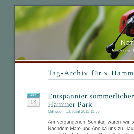
Net
Privates & 
Tag-Archiv für » Hamm
Entspannter sommerliche
APR.
13
Hammer Park
Mittwoch, 13. April 2011 11:56
Am vergangenen Sonntag waren wir 
Nachdem Mare und Annika uns zu Haus