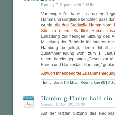
Dienstag, 7. September 2010 16:54
Vor einiger Zeit habe ich aus dem Regi
Hamm und Borgfelde berichtet, dass dor
wurde, die
drei Stadtteile Hamm-Nord
Süd zu einem Stadtteil Hamm zus
Einladung zur heutigen Sitzung des 
Mitteilung der Behörde für Inneres de
Hamburg beigefügt, deren Inhalt i
Zusammenlegung wohl zum 1. Janu
einem bereits geplanten „Gesetz zur rä
Freien und Hansestadt Hamburg“ geplant
Antwort Innenbehörde Zusammenlegu
Thema:
Bezirk HH-Mitte
|
Kommentare (3)
|
Auto
Hamburg-Hamm bald ein S
APR.
11
Sonntag, 11. April 2010 13:36
Auf der letzten Sitzung des Regiona