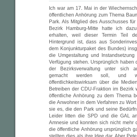
Ich war am 17. Mai in der Wiechernsc
öffentlichen Anhörung zum Thema B
Park. Als Mitglied des Ausschusses fü
Bezirk Hamburg-Mitte hatte ich daz
erhalten, weil dieser Termin Teil d
Hintergrund ist, dass aus Sonderinves
dem Konjunkturpaket des Bundes) insg
die Umgestaltung und Instandsetzung
Verfügung stehen. Ursprünglich haben
der Bezirksverwaltung unter sich a
gemacht werden soll, und w
öffentlichkeitswirksam über die Medie
Betreiben der CDU-Fraktion im Bezirk
öffentliche Anhörung zu dem Thema b
die Anwohner in dem Verfahren zu Wor
sie es, die den Park und seine Bedürf
Leider litten die SPD und die GAL 
Amnesie und konnten sich nicht mehr d
die öffentliche Anhörung ursprünglich ga
stellten dies als ihre Idee dar. Aber Pe