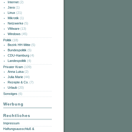
Internet
(2)
Java
(1)
Linux
(21)
Mikrotik
(1)
Netzwerke
(5)
VMware
(13)
Windows
(45)
Politik
(18)
Bezirk HH-Mitte
(5)
Bundespolitik
(5)
CDU-Hamburg
(4)
Landespolitik
(4)
Privater Kram
(109)
Anna Luisa
(2)
Julia Marie
(44)
Rezepte & Co.
(7)
Urlaub
(20)
Sonstiges
(6)
Werbung
Rechtliches
Impressum
Haftungsausschluß &