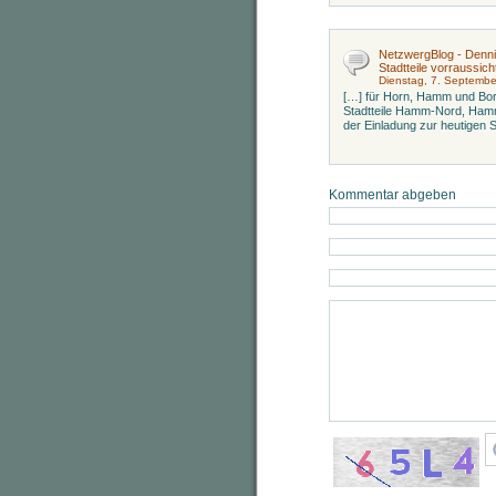
NetzwergBlog - Denn
Stadtteile vorraussic
Dienstag, 7. Septemb
[…] für Horn, Hamm und Borg
Stadtteile Hamm-Nord, Ham
der Einladung zur heutigen 
Kommentar abgeben