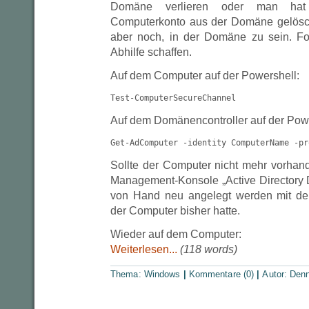
Domäne verlieren oder man ha
Computerkonto aus der Domäne gelösch
aber noch, in der Domäne zu sein. F
Abhilfe schaffen.
Auf dem Computer auf der Powershell:
Test-ComputerSecureChannel
Auf dem Domänencontroller auf der Powe
Get-AdComputer -identity ComputerName -pr
Sollte der Computer nicht mehr vorhand
Management-Konsole „Active Directory
von Hand neu angelegt werden mit d
der Computer bisher hatte.
Wieder auf dem Computer:
Weiterlesen...
(118 words)
Thema:
Windows
|
Kommentare (0)
|
Autor:
Denn