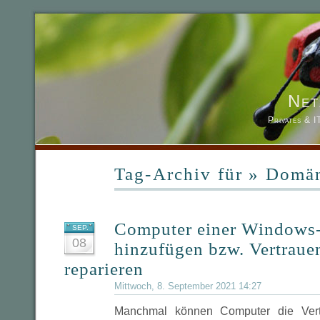
Net
Privates & 
Tag-Archiv für » Domä
Computer einer Windows
SEP.
08
hinzufügen bzw. Vertraue
reparieren
Mittwoch, 8. September 2021 14:27
Manchmal können Computer die Vertr