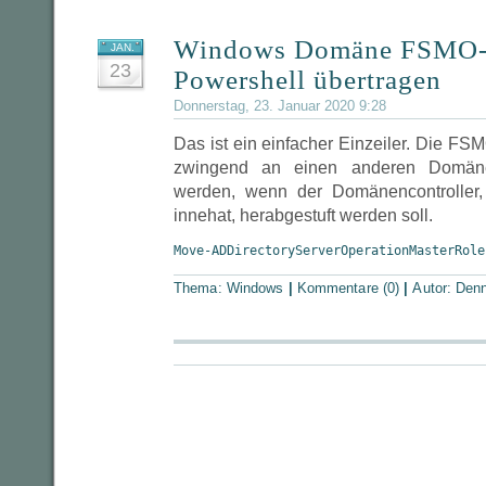
Windows Domäne FSMO-R
JAN.
23
Powershell übertragen
Donnerstag, 23. Januar 2020 9:28
Das ist ein einfacher Einzeiler. Die F
zwingend an einen anderen Domänen
werden, wenn der Domänencontroller, 
innehat, herabgestuft werden soll.
Move-ADDirectoryServerOperationMasterRole
Thema:
Windows
|
Kommentare (0)
|
Autor:
Denn