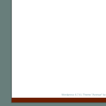
Wordpress 6.7.6
|
Theme "Avenue"
by