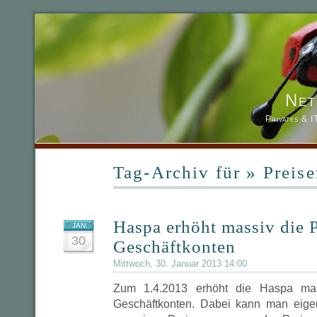
Net
Privates & 
Tag-Archiv für » Preis
Haspa erhöht massiv die P
JAN.
30
Geschäftkonten
Mittwoch, 30. Januar 2013 14:00
Zum 1.4.2013 erhöht die Haspa mas
Geschäftkonten. Dabei kann man eigen