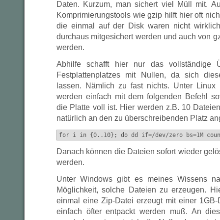
Daten. Kurzum, man sichert viel Müll mit. 
Komprimierungstools wie gzip hilft hier oft nicht
die einmal auf der Disk waren nicht wirklic
durchaus mitgesichert werden und auch von 
werden.
Abhilfe schafft hier nur das vollständige 
Festplattenplatzes mit Nullen, da sich die
lassen. Nämlich zu fast nichts. Unter Linux 
werden einfach mit dem folgenden Befehl sov
die Platte voll ist. Hier werden z.B. 10 Date
natürlich an den zu überschreibenden Platz a
for i in {0..10}; do dd if=/dev/zero bs=1M cou
Danach können die Dateien sofort wieder gelö
werden.
Unter Windows gibt es meines Wissens nac
Möglichkeit, solche Dateien zu erzeugen. Hi
einmal eine Zip-Datei erzeugt mit einer 1GB-
einfach öfter entpackt werden muß. An die