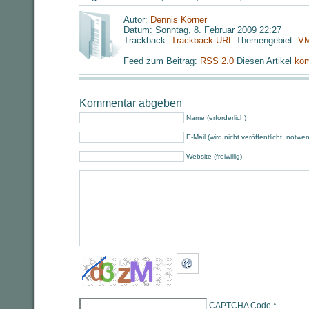
Autor:
Dennis Körner
Datum: Sonntag, 8. Februar 2009 22:27
Trackback:
Trackback-URL
Themengebiet:
VM
Feed zum Beitrag:
RSS 2.0
Diesen Artikel
kom
Kommentar abgeben
Name (erforderlich)
E-Mail (wird nicht veröffentlicht, notwe
Website (freiwillig)
CAPTCHA Code
*