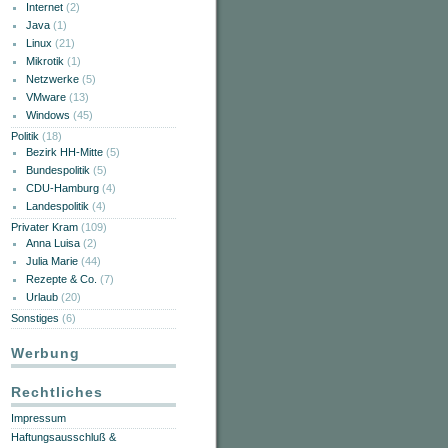
Internet
(2)
Java
(1)
Linux
(21)
Mikrotik
(1)
Netzwerke
(5)
VMware
(13)
Windows
(45)
Politik
(18)
Bezirk HH-Mitte
(5)
Bundespolitik
(5)
CDU-Hamburg
(4)
Landespolitik
(4)
Privater Kram
(109)
Anna Luisa
(2)
Julia Marie
(44)
Rezepte & Co.
(7)
Urlaub
(20)
Sonstiges
(6)
Werbung
Rechtliches
Impressum
Haftungsausschluß &