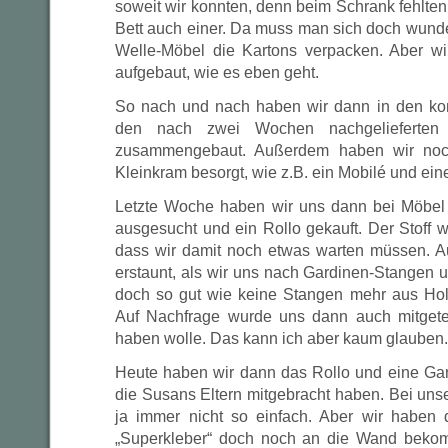
soweit wir konnten, denn beim Schrank fehlte
Bett auch einer. Da muss man sich doch wunde
Welle-Möbel die Kartons verpacken. Aber w
aufgebaut, wie es eben geht.
So nach und nach haben wir dann in den k
den nach zwei Wochen nachgelieferten
zusammengebaut. Außerdem haben wir noc
Kleinkram besorgt, wie z.B. ein Mobilé und ein
Letzte Woche haben wir uns dann bei Möbel 
ausgesucht und ein Rollo gekauft. Der Stoff wa
dass wir damit noch etwas warten müssen. 
erstaunt, als wir uns nach Gardinen-Stangen 
doch so gut wie keine Stangen mehr aus Holz
Auf Nachfrage wurde uns dann auch mitgetei
haben wolle. Das kann ich aber kaum glauben.
Heute haben wir dann das Rollo und eine Ga
die Susans Eltern mitgebracht haben. Bei uns
ja immer nicht so einfach. Aber wir habe
„Superkleber“ doch noch an die Wand beko