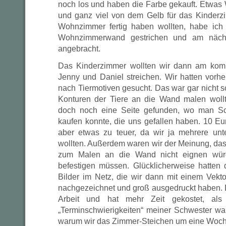
noch los und haben die Farbe gekauft. Etwa
und ganz viel von dem Gelb für das Kinderz
Wohnzimmer fertig haben wollten, habe ich
Wohnzimmerwand gestrichen und am nächs
angebracht.
Das Kinderzimmer wollten wir dann am ko
Jenny und Daniel streichen. Wir hatten vorher
nach Tiermotiven gesucht. Das war gar nicht so
Konturen der Tiere an die Wand malen woll
doch noch eine Seite gefunden, wo man S
kaufen konnte, die uns gefallen haben. 10 E
aber etwas zu teuer, da wir ja mehrere unt
wollten. Außerdem waren wir der Meinung, das
zum Malen an die Wand nicht eignen würd
befestigen müssen. Glücklicherweise hatten
Bilder im Netz, die wir dann mit einem Vek
nachgezeichnet und groß ausgedruckt haben.
Arbeit und hat mehr Zeit gekostet, al
„Terminschwierigkeiten“ meiner Schwester w
warum wir das Zimmer-Steichen um eine Woc