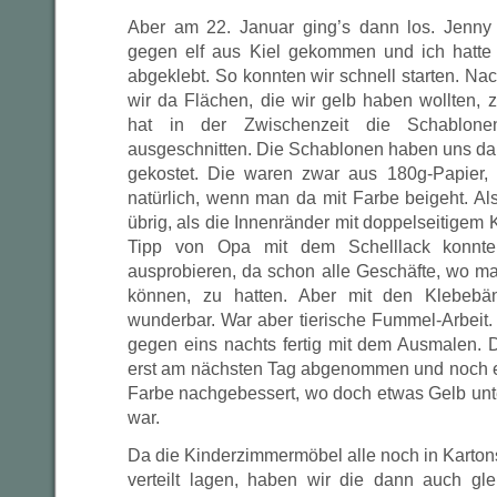
Aber am 22. Januar ging’s dann los. Jenn
gegen elf aus Kiel gekommen und ich hatte
abgeklebt. So konnten wir schnell starten. Na
wir da Flächen, die wir gelb haben wollten, 
hat in der Zwischenzeit die Schablone
ausgeschnitten. Die Schablonen haben uns da
gekostet. Die waren zwar aus 180g-Papier, 
natürlich, wenn man da mit Farbe beigeht. Al
übrig, als die Innenränder mit doppelseitigem 
Tipp von Opa mit dem Schelllack konnten
ausprobieren, da schon alle Geschäfte, wo 
können, zu hatten. Aber mit den Klebebä
wunderbar. War aber tierische Fummel-Arbeit.
gegen eins nachts fertig mit dem Ausmalen.
erst am nächsten Tag abgenommen und noch ei
Farbe nachgebessert, wo doch etwas Gelb unt
war.
Da die Kinderzimmermöbel alle noch in Karton
verteilt lagen, haben wir die dann auch gl