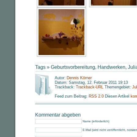
Tags »
Geburtsvorbereitung
,
Handwerken
,
Juli
Autor:
Dennis Körner
Datum: Samstag, 12. Februar 2011 19:13
Trackback:
Trackback-URL
Themengebiet:
Ju
Feed zum Beitrag:
RSS 2.0
Diesen Artikel
kom
Kommentar abgeben
Name (erforderlich)
E-Mail (wird nicht veröffentlicht, notwe