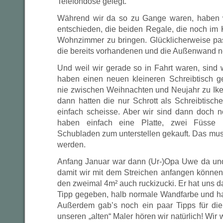
Telefondose gelegt.
Während wir da so zu Gange waren, haben 
entschieden, die beiden Regale, die noch im 
Wohnzimmer zu bringen. Glücklicherweise pa
die bereits vorhandenen und die Außenwand n
Und weil wir gerade so in Fahrt waren, sind
haben einen neuen kleineren Schreibtisch gek
nie zwischen Weihnachten und Neujahr zu Ike
dann hatten die nur Schrott als Schreibtisch
einfach scheisse. Aber wir sind dann doch 
haben einfach eine Platte, zwei Füsse
Schubladen zum unterstellen gekauft. Das muss
werden.
Anfang Januar war dann (Ur-)Opa Uwe da und
damit wir mit dem Streichen anfangen können
den zweimal 4m² auch ruckizucki. Er hat uns d
Tipp gegeben, halb normale Wandfarbe und h
Außerdem gab’s noch ein paar Tipps für die
unseren „alten“ Maler hören wir natürlich! Wi