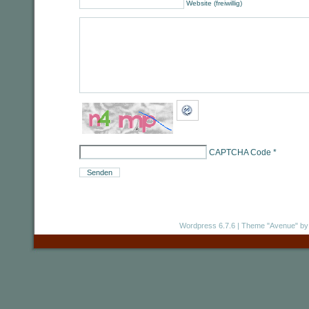
Website (freiwillig)
CAPTCHA Code
*
Wordpress 6.7.6
|
Theme "Avenue"
by