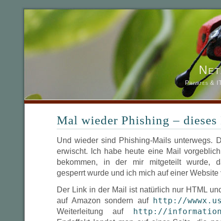
Net
Privates & 
Mal wieder Phishing – diese
Und wieder sind Phishing-Mails unterwegs. 
erwischt. Ich habe heute eine Mail vorgeblic
bekommen, in der mir mitgeteilt wurde, 
gesperrt wurde und ich mich auf einer Website v
Der Link in der Mail ist natürlich nur HTML und 
auf Amazon sondern auf
http://wwwx.u
Weiterleitung auf
http://informatio