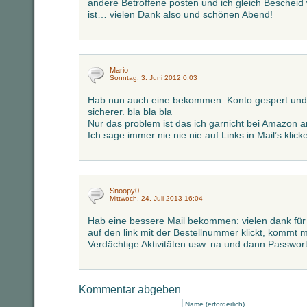
andere Betroffene posten und ich gleich Bescheid 
ist… vielen Dank also und schönen Abend!
Mario
Sonntag, 3. Juni 2012 0:03
Hab nun auch eine bekommen. Konto gespert und 
sicherer. bla bla bla
Nur das problem ist das ich garnicht bei Amazon 
Ich sage immer nie nie nie auf Links in Mail’s klick
Snoopy0
Mittwoch, 24. Juli 2013 16:04
Hab eine bessere Mail bekommen: vielen dank für
auf den link mit der Bestellnummer klickt, kommt m
Verdächtige Aktivitäten usw. na und dann Passwor
Kommentar abgeben
Name (erforderlich)