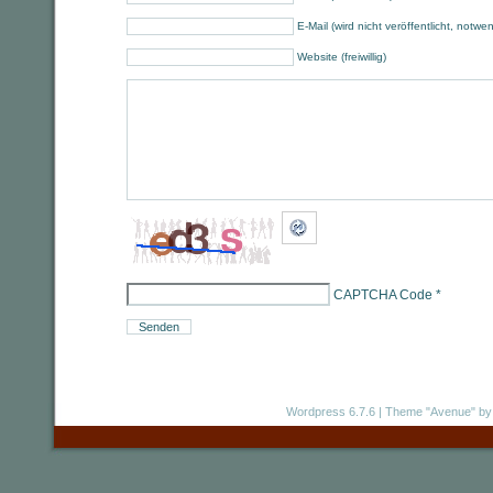
E-Mail (wird nicht veröffentlicht, notwe
Website (freiwillig)
CAPTCHA Code
*
Wordpress 6.7.6
|
Theme "Avenue"
by