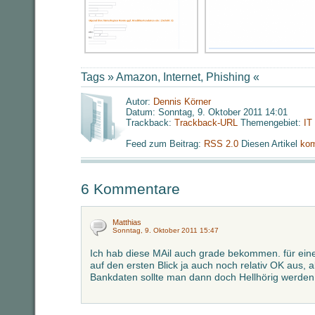
Tags »
Amazon
,
Internet
,
Phishing
«
Autor:
Dennis Körner
Datum: Sonntag, 9. Oktober 2011 14:01
Trackback:
Trackback-URL
Themengebiet:
IT
Feed zum Beitrag:
RSS 2.0
Diesen Artikel
kom
6 Kommentare
Matthias
Sonntag, 9. Oktober 2011 15:47
Ich hab diese MAil auch grade bekommen. für ein
auf den ersten Blick ja auch noch relativ OK aus, 
Bankdaten sollte man dann doch Hellhörig werden