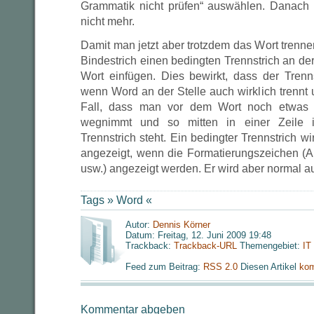
Grammatik nicht prüfen“ auswählen. Danach 
nicht mehr.
Damit man jetzt aber trotzdem das Wort trenn
Bindestrich einen bedingten Trennstrich an de
Wort einfügen. Dies bewirkt, dass der Trenns
wenn Word an der Stelle auch wirklich trennt 
Fall, dass man vor dem Wort noch etwas n
wegnimmt und so mitten in einer Zeile i
Trennstrich steht. Ein bedingter Trennstrich w
angezeigt, wenn die Formatierungszeichen (A
usw.) angezeigt werden. Er wird aber normal a
Tags »
Word
«
Autor:
Dennis Körner
Datum: Freitag, 12. Juni 2009 19:48
Trackback:
Trackback-URL
Themengebiet:
IT
Feed zum Beitrag:
RSS 2.0
Diesen Artikel
kom
Kommentar abgeben