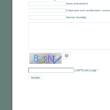
Name (erforderlich)
E-Mail (wird nicht veröffentlicht, notwe
Website (freiwillig)
CAPTCHA Code
*