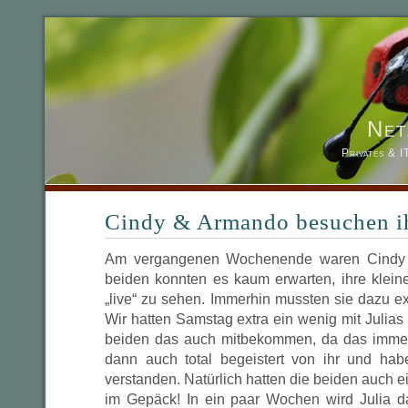
Net
Privates & 
Cindy & Armando besuchen ih
Am vergangenen Wochenende waren Cindy 
beiden konnten es kaum erwarten, ihre klein
„live“ zu sehen. Immerhin mussten sie dazu 
Wir hatten Samstag extra ein wenig mit Julias
beiden das auch mitbekommen, da das immer 
dann auch total begeistert von ihr und hab
verstanden. Natürlich hatten die beiden auch
im Gepäck! In ein paar Wochen wird Julia d