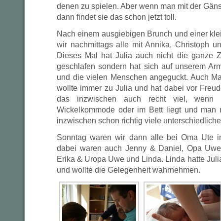
denen zu spielen. Aber wenn man mit der Gän
dann findet sie das schon jetzt toll.
Nach einem ausgiebigen Brunch und einer kle
wir nachmittags alle mit Annika, Christoph
Dieses Mal hat Julia auch nicht die ganze 
geschlafen sondern hat sich auf unserem Arm
und die vielen Menschen angeguckt. Auch Ma
wollte immer zu Julia und hat dabei vor Freud
das inzwischen auch recht viel, wenn 
Wickelkommode oder im Bett liegt und man m
inzwischen schon richtig viele unterschiedlic
Sonntag waren wir dann alle bei Oma Ute in
dabei waren auch Jenny & Daniel, Opa Uwe
Erika & Uropa Uwe und Linda. Linda hatte Jul
und wollte die Gelegenheit wahrnehmen.