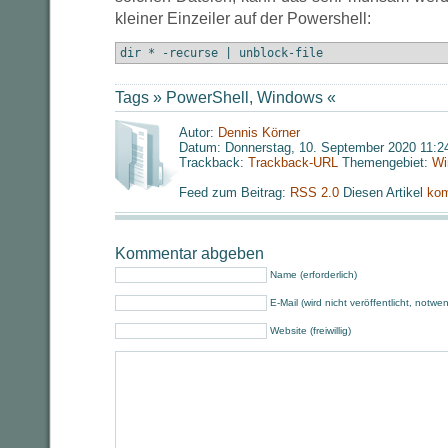
kleiner Einzeiler auf der Powershell:
dir * -recurse | unblock-file
Tags »
PowerShell
,
Windows
«
Autor:
Dennis Körner
Datum: Donnerstag, 10. September 2020 11:2
Trackback:
Trackback-URL
Themengebiet:
Wi
Feed zum Beitrag:
RSS 2.0
Diesen Artikel
kom
Kommentar abgeben
Name (erforderlich)
E-Mail (wird nicht veröffentlicht, notwe
Website (freiwillig)