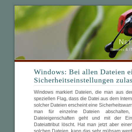
Net
Privates & 
Windows: Bei allen Dateien e
Sicherheitseinstellungen zula
Windows markiert Dateien, die man aus dem
speziellen Flag, dass die Datei aus dem Inte
solcher Dateien erscheint eine Sicherheitswa
man für einzelne Dateien abschalte
Dateieigenschaften geht und mit der Ein
Dateiattribut löscht. Hat man jetzt aber ein
solchen Dateien, kann das sehr mühsam werden