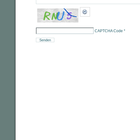
CAPTCHA Code
*