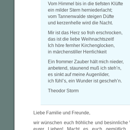
Vom Himmel bis in die tiefsten Klüfte
ein milder Stern herniederlacht;
vom Tannenwalde steigen Düfte
und kerzenhelle wird die Nacht.
Mir ist das Herz so froh erschrocken,
das ist die liebe Weihnachtszeit!
Ich höre fernher Kirchenglocken,
in märchenstiller Herrlichkeit
Ein frommer Zauber hält mich nieder,
anbetend, staunend muß ich steh’n,
es sinkt auf meine Augenlider,
ich fühl’s, ein Wunder ist gescheh’n.
Theodor Storm
Liebe Familie und Freunde,
wir wünschen euch fröhliche und besinnliche
eurer Lieben! Macht es euch gemütlich 