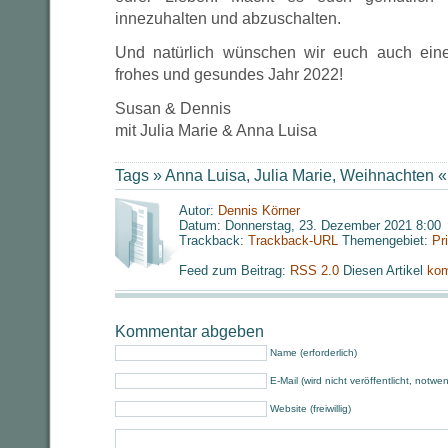
innezuhalten und abzuschalten.
Und natürlich wünschen wir euch auch ein
frohes und gesundes Jahr 2022!
Susan & Dennis
mit Julia Marie & Anna Luisa
Tags »
Anna Luisa
,
Julia Marie
,
Weihnachten
«
Autor:
Dennis Körner
Datum: Donnerstag, 23. Dezember 2021 8:00
Trackback:
Trackback-URL
Themengebiet:
Pr
Feed zum Beitrag:
RSS 2.0
Diesen Artikel
kom
Kommentar abgeben
Name (erforderlich)
E-Mail (wird nicht veröffentlicht, notwe
Website (freiwillig)