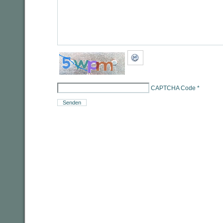
CAPTCHA Code
*