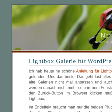
Net
Privates & 
Lightbox Galerie für WordPre
Ich hab heute ne schöne
Anleitung für Light
gefunden. Und das beste: Das geht fast alles
alte Galerien nicht mal anpassen und auch 
werden danach nicht mehr solo in nem Fenst
den Zurück-Button im Browser klicken muß
Lightbox.
Im Endeffekt braucht man nur die beiden Plug