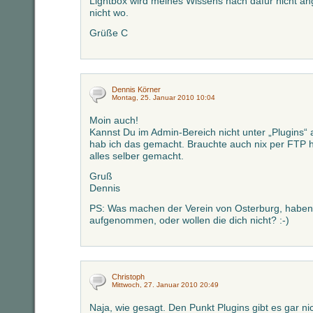
Lightbox wird meines Wissens nach dafür nicht an
nicht wo.
Grüße C
Dennis Körner
Montag, 25. Januar 2010 10:04
Moin auch!
Kannst Du im Admin-Bereich nicht unter „Plugins“ 
hab ich das gemacht. Brauchte auch nix per FTP h
alles selber gemacht.
Gruß
Dennis
PS: Was machen der Verein von Osterburg, haben 
aufgenommen, oder wollen die dich nicht? :-)
Christoph
Mittwoch, 27. Januar 2010 20:49
Naja, wie gesagt. Den Punkt Plugins gibt es gar nic