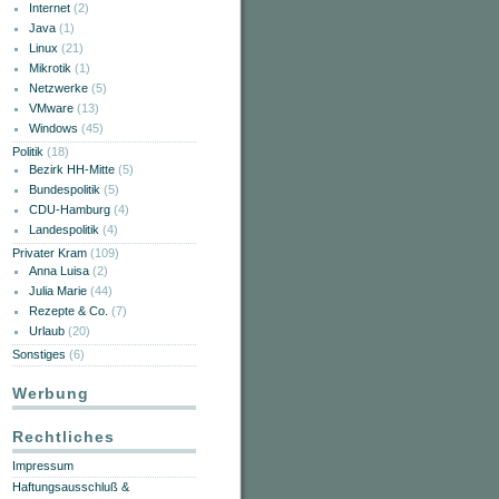
Internet
(2)
Java
(1)
Linux
(21)
Mikrotik
(1)
Netzwerke
(5)
VMware
(13)
Windows
(45)
Politik
(18)
Bezirk HH-Mitte
(5)
Bundespolitik
(5)
CDU-Hamburg
(4)
Landespolitik
(4)
Privater Kram
(109)
Anna Luisa
(2)
Julia Marie
(44)
Rezepte & Co.
(7)
Urlaub
(20)
Sonstiges
(6)
Werbung
Rechtliches
Impressum
Haftungsausschluß &