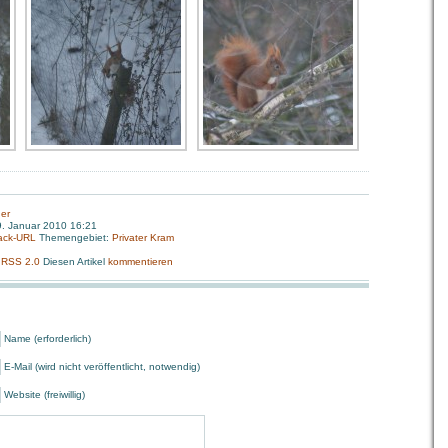
er
. Januar 2010 16:21
ack-URL
Themengebiet:
Privater Kram
:
RSS 2.0
Diesen Artikel
kommentieren
Name (erforderlich)
E-Mail (wird nicht veröffentlicht, notwendig)
Website (freiwillig)